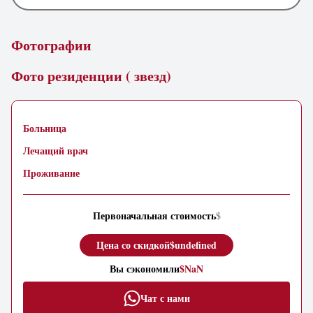
Фотографии
Фото резиденции ( звезд)
Больница
Лечащий врач
Проживание
Первоначальная стоимость
$
Цена со скидкой
$undefined
Вы сэкономили
$NaN
Чат с нами