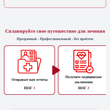
Спланируйте свое путешествие для лечения
Прозрачный - Профессиональный - Без проблем
Получите медицинское
Отправьте нам отчеты
заключение
ШАГ
1
ШАГ
2