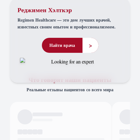
Реджимен Хэлткэр
Regimen Healthcare — это дом лучших врачей,
известных своим опытом и профессионализмом.
>
Найти врача
Что говорят наши пациенты
Реальные отзывы пациентов со всего мира