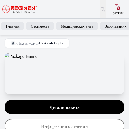
Русский
Главная
Стоимость
Медицинская виза
Заболевания
Dr Anish Gupta
>
Пакеты услуг
>
🏠
Детали пакета
Информация о лечении