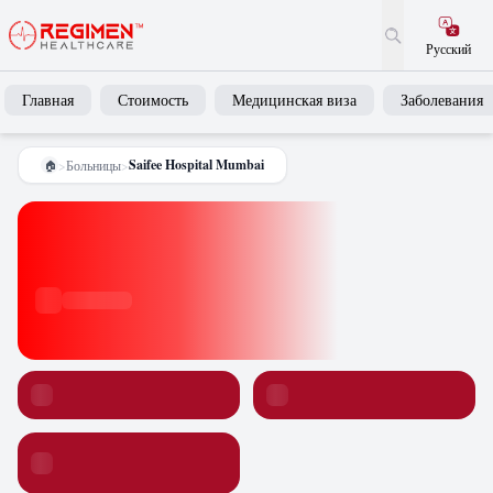
Русский
Главная
Стоимость
Медицинская виза
Заболевания
Saifee Hospital Mumbai
>
Больницы
>
🏠