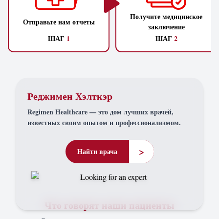
Получите медицинское
Отправьте нам отчеты
заключение
ШАГ
1
ШАГ
2
Реджимен Хэлткэр
Regimen Healthcare — это дом лучших врачей,
известных своим опытом и профессионализмом.
>
Найти врача
Что говорят наши пациенты