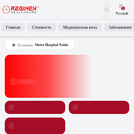
Русский
Главная
Стоимость
Медицинская виза
Заболевания
Metro Hospital Noida
>
Больницы
>
🏠