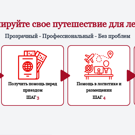
ируйте свое путешествие для л
Прозрачный - Профессиональный - Без проблем
Получить помощь перед
Помощь в логистике и
приездом
размещении
ШАГ
3
ШАГ
4