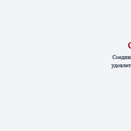
Соедин
удовлет