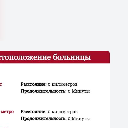
тоположение больницы
т
Расстояние:
0 километров
Продолжительность:
0 Минуты
 метро
Расстояние:
0 километров
Продолжительность:
0 Минуты