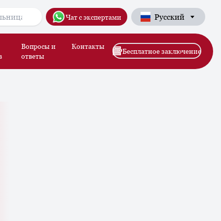
Русский
Чат с экспертами
Вопросы и
Контакты
Бесплатное заключение
в
ответы