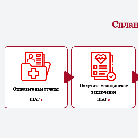
Сплан
Получите медицинское
Отправьте нам отчеты
заключение
ШАГ
1
ШАГ
2