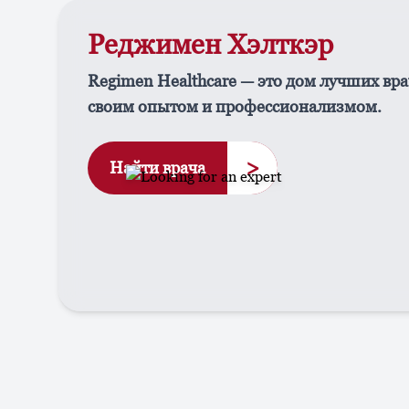
Реджимен Хэлткэр
Regimen Healthcare — это дом лучших вра
своим опытом и профессионализмом.
>
Найти врача