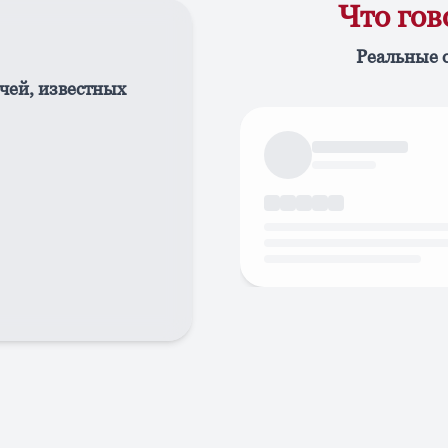
Что го
Реальные 
чей, известных