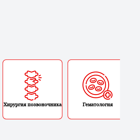
Хирургия позвоночника
Гематология