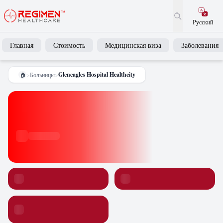
Русский
Главная
Стоимость
Медицинская виза
Заболевания
Gleneagles Hospital Healthcity
>
Больницы
>
🏠