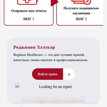
Получите медицинское
Отправьте нам отчеты
заключение
ШАГ
1
ШАГ
2
Реджимен Хэлткэр
Regimen Healthcare — это дом лучших врачей,
известных своим опытом и профессионализмом.
>
Найти врача
Что говорят наши пациенты