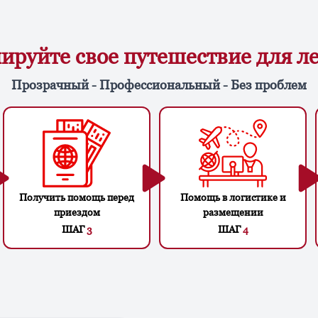
ируйте свое путешествие для л
Прозрачный - Профессиональный - Без проблем
Получить помощь перед
Помощь в логистике и
приездом
размещении
ШАГ
3
ШАГ
4