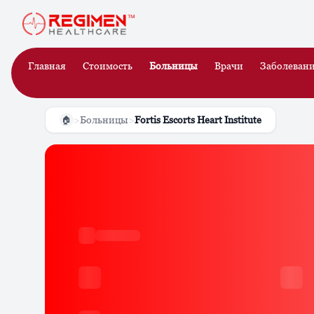
Главная
Стоимость
Больницы
Врачи
Заболеван
>
Больницы
>
Fortis Escorts Heart Institute
🏠