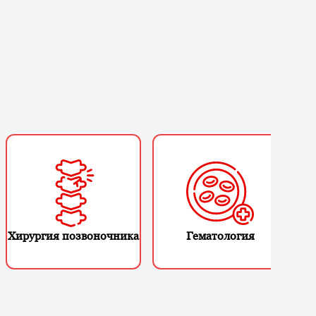
Хирургия позвоночника
Гематология