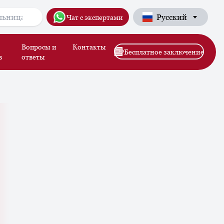
Русский
Чат с экспертами
Вопросы и
Контакты
Бесплатное заключение
в
ответы