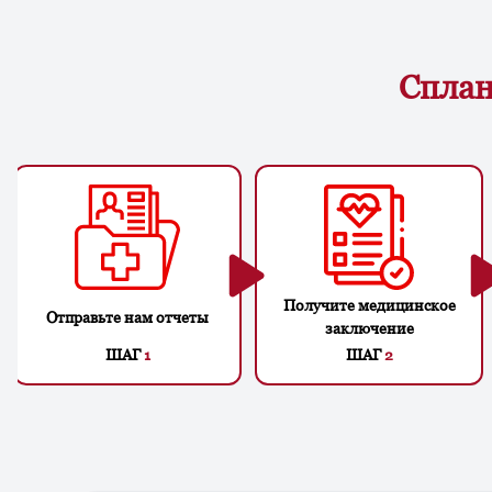
Сплан
Получите медицинское
Отправьте нам отчеты
заключение
ШАГ
1
ШАГ
2