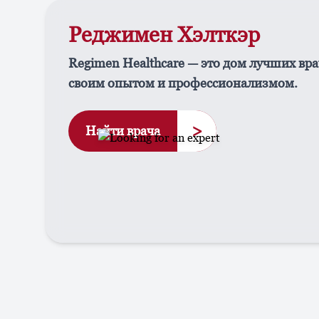
Реджимен Хэлткэр
Regimen Healthcare — это дом лучших вра
своим опытом и профессионализмом.
>
Найти врача