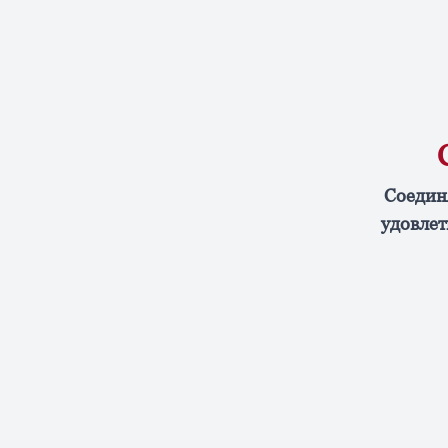
Соедин
удовлет