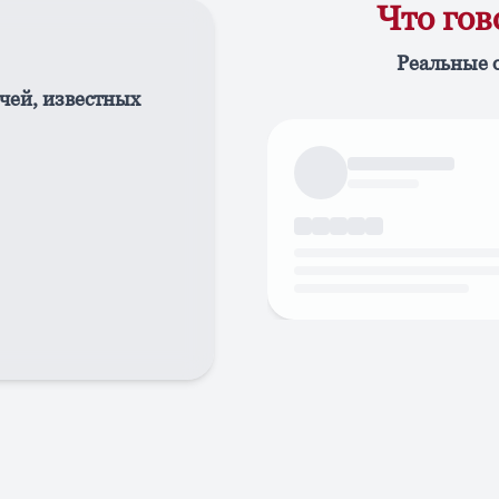
Что го
Реальные 
чей, известных