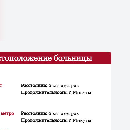
тоположение больницы
т
Расстояние:
0 километров
Продолжительность:
0 Минуты
 метро
Расстояние:
0 километров
Продолжительность:
0 Минуты