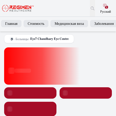
Русский
Главная
Стоимость
Медицинская виза
Заболевания
Eye7 Chaudhary Eye Centre
>
Больницы
>
🏠