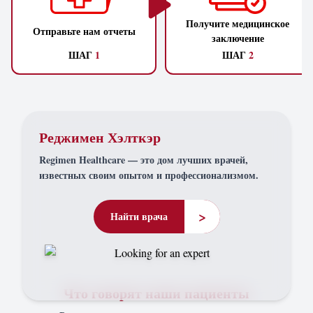
Получите медицинское
Отправьте нам отчеты
заключение
ШАГ
1
ШАГ
2
Реджимен Хэлткэр
Regimen Healthcare — это дом лучших врачей,
известных своим опытом и профессионализмом.
>
Найти врача
Что говорят наши пациенты