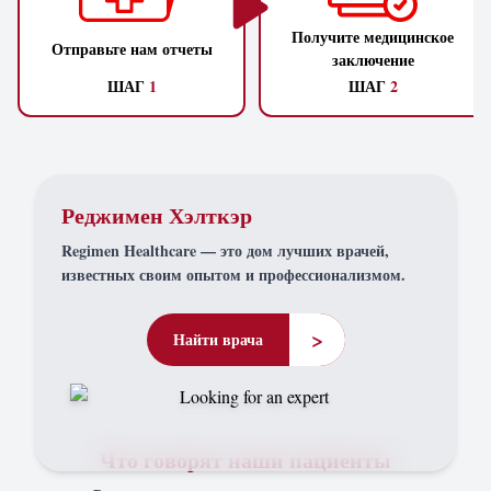
Получите медицинское
Отправьте нам отчеты
заключение
ШАГ
1
ШАГ
2
Реджимен Хэлткэр
Regimen Healthcare — это дом лучших врачей,
известных своим опытом и профессионализмом.
>
Найти врача
Что говорят наши пациенты