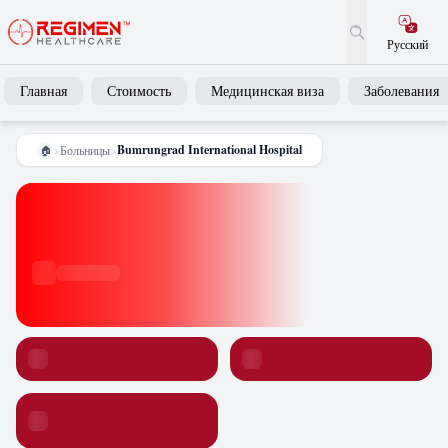
Русский
Главная
Стоимость
Медицинская виза
Заболевания
Bumrungrad International Hospital
>
Больницы
>
🏠