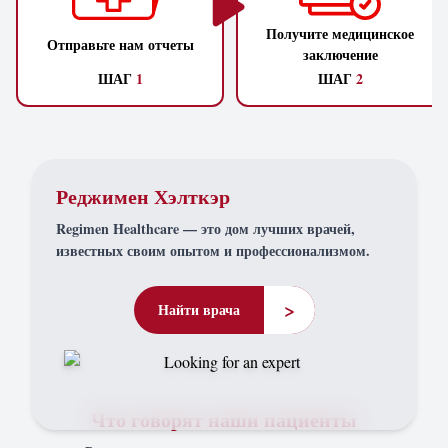
Получите медицинское
Отправьте нам отчеты
заключение
ШАГ
1
ШАГ
2
Реджимен Хэлткэр
Regimen Healthcare — это дом лучших врачей,
известных своим опытом и профессионализмом.
>
Найти врача
Что говорят наши пациенты