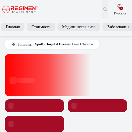
Русский
Главная
Стоимость
Медицинская виза
Заболевания
Apollo Hospital Greams Lane Chennai
>
Больницы
>
🏠