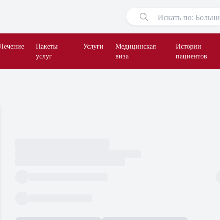
Лечение
Пакеты
Услуги
Медицинская
Истории
услуг
виза
пациентов