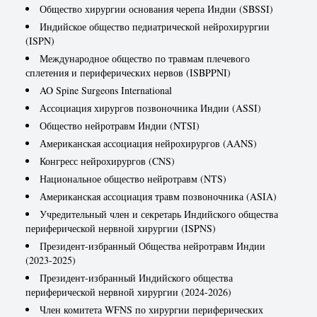
Общество хирургии основания черепа Индии (SBSSI)
Индийское общество педиатрической нейрохирургии
(ISPN)
Международное общество по травмам плечевого
сплетения и периферических нервов (ISBPPNI)
AO Spine Surgeons International
Ассоциация хирургов позвоночника Индии (ASSI)
Общество нейротравм Индии (NTSI)
Американская ассоциация нейрохирургов (AANS)
Конгресс нейрохирургов (CNS)
Национальное общество нейротравм (NTS)
Американская ассоциация травм позвоночника (ASIA)
Учредительный член и секретарь Индийского общества
периферической нервной хирургии (ISPNS)
Президент-избранный Общества нейротравм Индии
(2023-2025)
Президент-избранный Индийского общества
периферической нервной хирургии (2024-2026)
Член комитета WFNS по хирургии периферических