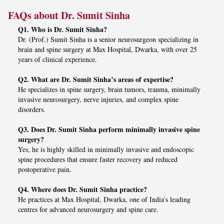
FAQs about Dr. Sumit Sinha
Q1. Who is Dr. Sumit Sinha?
Dr. (Prof.) Sumit Sinha is a senior neurosurgeon specializing in
brain and spine surgery at Max Hospital, Dwarka, with over 25
years of clinical experience.
Q2. What are Dr. Sumit Sinha’s areas of expertise?
He specializes in spine surgery, brain tumors, trauma, minimally
invasive neurosurgery, nerve injuries, and complex spine
disorders.
Q3. Does Dr. Sumit Sinha perform minimally invasive spine
surgery?
Yes, he is highly skilled in minimally invasive and endoscopic
spine procedures that ensure faster recovery and reduced
postoperative pain.
Q4. Where does Dr. Sumit Sinha practice?
He practices at Max Hospital, Dwarka, one of India’s leading
centres for advanced neurosurgery and spine care.