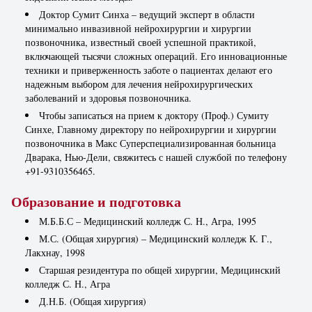
Доктор Сумит Синха – ведущий эксперт в области
минимально инвазивной нейрохирургии и хирургии
позвоночника, известный своей успешной практикой,
включающей тысячи сложных операций. Его инновационные
техники и приверженность заботе о пациентах делают его
надежным выбором для лечения нейрохирургических
заболеваний и здоровья позвоночника.
Чтобы записаться на прием к доктору (Проф.) Сумиту
Синхе, Главному директору по нейрохирургии и хирургии
позвоночника в Макс Суперспециализированная больница
Дварака, Нью-Дели, свяжитесь с нашей службой по телефону
+91-9310356465.
Образование и подготовка
М.Б.Б.С – Медицинский колледж С. Н., Агра, 1995
М.С. (Общая хирургия) – Медицинский колледж К. Г.,
Лакхнау, 1998
Старшая резидентура по общей хирургии, Медицинский
колледж С. Н., Агра
Д.Н.Б. (Общая хирургия)