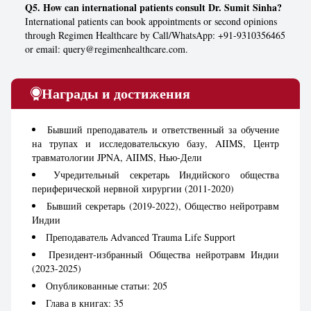
Q5. How can international patients consult Dr. Sumit Sinha?
International patients can book appointments or second opinions
through Regimen Healthcare by Call/WhatsApp: +91-9310356465
or email: query@regimenhealthcare.com.
Награды и достижения
Бывший преподаватель и ответственный за обучение
на трупах и исследовательскую базу, AIIMS, Центр
травматологии JPNA, AIIMS, Нью-Дели
Учредительный секретарь Индийского общества
периферической нервной хирургии (2011-2020)
Бывший секретарь (2019-2022), Общество нейротравм
Индии
Преподаватель Advanced Trauma Life Support
Президент-избранный Общества нейротравм Индии
(2023-2025)
Опубликованные статьи: 205
Глава в книгах: 35