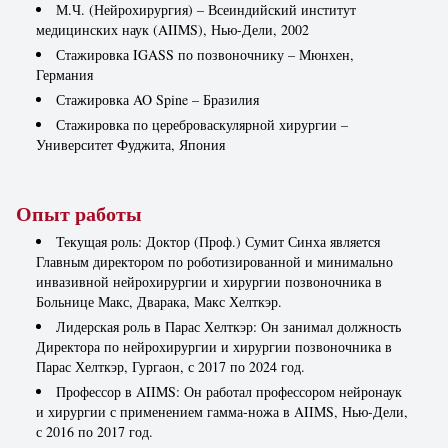
М.Ч. (Нейрохирургия) – Всеиндийский институт
медицинских наук (AIIMS), Нью-Дели, 2002
Стажировка IGASS по позвоночнику – Мюнхен,
Германия
Стажировка AO Spine – Бразилия
Стажировка по цереброваскулярной хирургии –
Университет Фуджита, Япония
Опыт работы
Текущая роль: Доктор (Проф.) Сумит Синха является
Главным директором по роботизированной и минимально
инвазивной нейрохирургии и хирургии позвоночника в
Больнице Макс, Дварака, Макс Хелткэр.
Лидерская роль в Парас Хелткэр: Он занимал должность
Директора по нейрохирургии и хирургии позвоночника в
Парас Хелткэр, Гургаон, с 2017 по 2024 год.
Профессор в AIIMS: Он работал профессором нейронаук
и хирургии с применением гамма-ножа в AIIMS, Нью-Дели,
с 2016 по 2017 год.