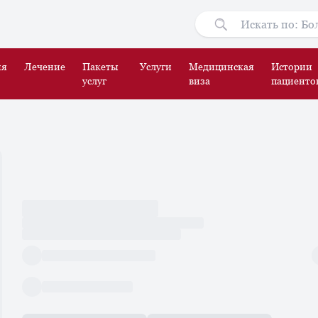
ия
Лечение
Пакеты
Услуги
Медицинская
Истории
услуг
виза
пациенто