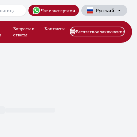
Русский
Чат с экспертами
Вопросы и
Контакты
Бесплатное заключение
в
ответы