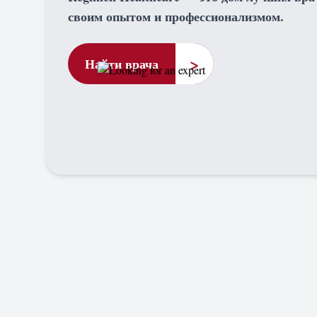
своим опытом и профессионализмом.
>
Найти врача