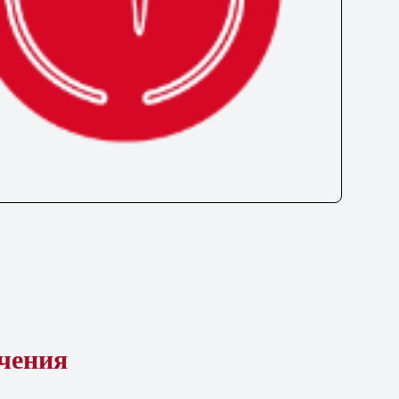
ечения