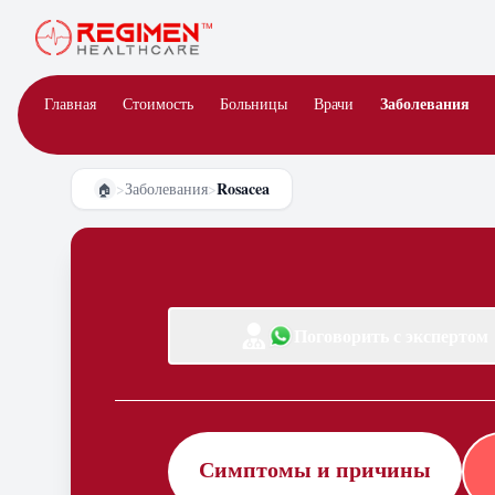
Заболевания
Главная
Стоимость
Больницы
Врачи
Rosacea
>
Заболевания
>
🏠
Поговорить с экспертом
Симптомы и причины