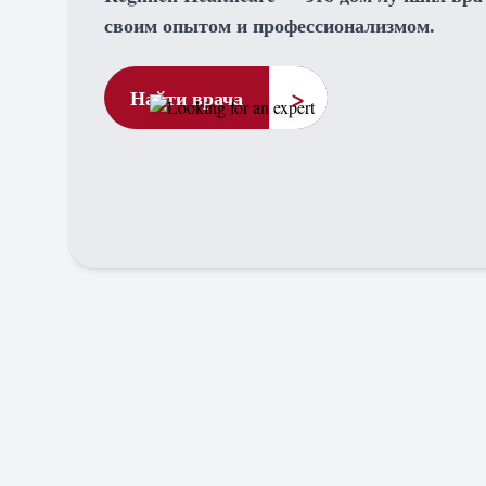
своим опытом и профессионализмом.
>
Найти врача