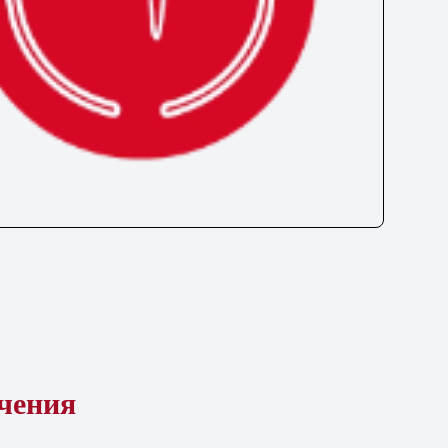
ечения