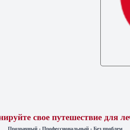
ируйте свое путешествие для л
Прозрачный - Профессиональный - Без проблем