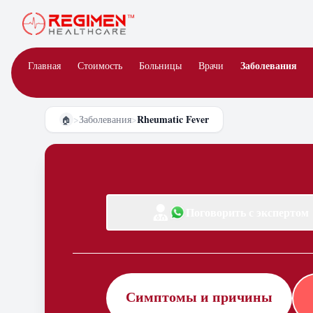
Заболевания
Главная
Стоимость
Больницы
Врачи
Rheumatic Fever
>
Заболевания
>
🏠
Поговорить с экспертом
Симптомы и причины