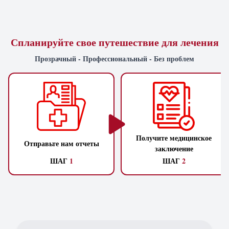
Спланируйте свое путешествие для лечения
Прозрачный - Профессиональный - Без проблем
Получите медицинское
Отправьте нам отчеты
заключение
ШАГ
1
ШАГ
2