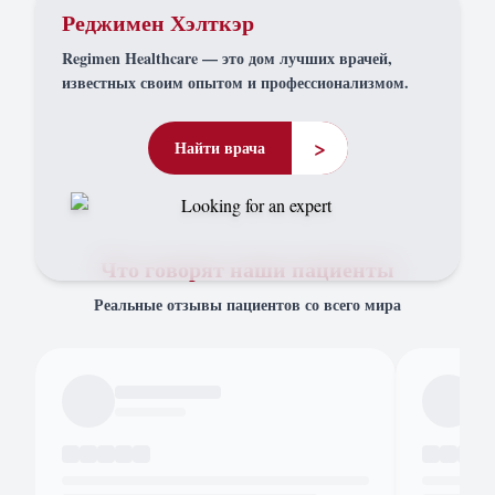
Реджимен Хэлткэр
Regimen Healthcare — это дом лучших врачей,
известных своим опытом и профессионализмом.
>
Найти врача
Что говорят наши пациенты
Реальные отзывы пациентов со всего мира