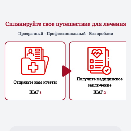
Спланируйте свое путешествие для лечения
Прозрачный - Профессиональный - Без проблем
Получите медицинское
Отправьте нам отчеты
заключение
ШАГ
1
ШАГ
2