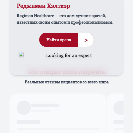
Реджимен Хэлткэр
Regimen Healthcare — это дом лучших врачей,
известных своим опытом и профессионализмом.
>
Найти врача
Что говорят наши пациенты
Реальные отзывы пациентов со всего мира