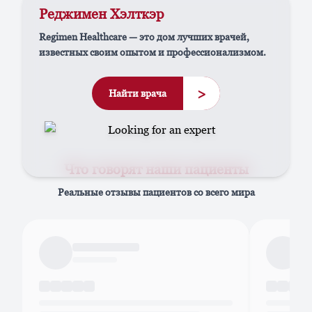
Реджимен Хэлткэр
Regimen Healthcare — это дом лучших врачей,
известных своим опытом и профессионализмом.
>
Найти врача
Что говорят наши пациенты
Реальные отзывы пациентов со всего мира