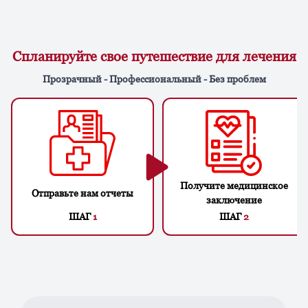
Спланируйте свое путешествие для лечения
Прозрачный - Профессиональный - Без проблем
Получите медицинское
Отправьте нам отчеты
заключение
ШАГ
1
ШАГ
2