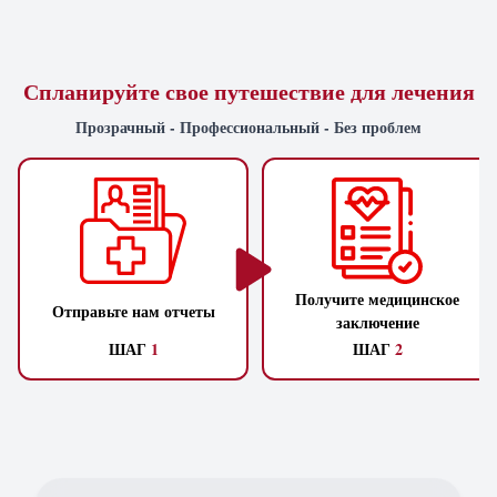
Спланируйте свое путешествие для лечения
Прозрачный - Профессиональный - Без проблем
Получите медицинское
Отправьте нам отчеты
заключение
ШАГ
1
ШАГ
2