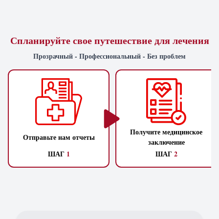
Спланируйте свое путешествие для лечения
Прозрачный - Профессиональный - Без проблем
Получите медицинское
Отправьте нам отчеты
заключение
ШАГ
1
ШАГ
2