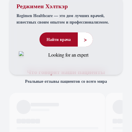
Реджимен Хэлткэр
Regimen Healthcare — это дом лучших врачей,
известных своим опытом и профессионализмом.
>
Найти врача
Что говорят наши пациенты
Реальные отзывы пациентов со всего мира