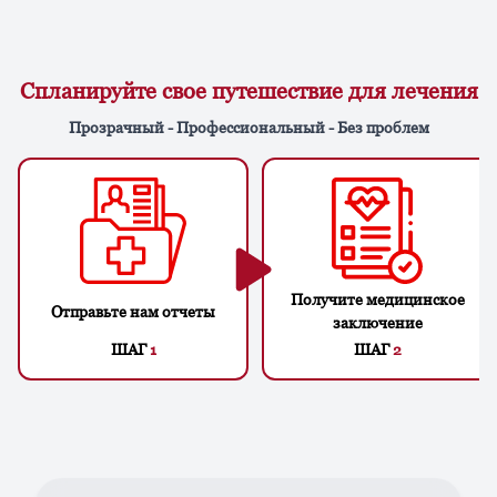
Спланируйте свое путешествие для лечения
Прозрачный - Профессиональный - Без проблем
Получите медицинское
Отправьте нам отчеты
заключение
ШАГ
1
ШАГ
2