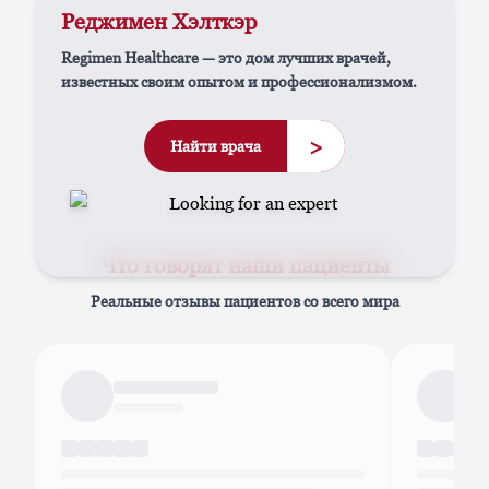
Реджимен Хэлткэр
Regimen Healthcare — это дом лучших врачей,
известных своим опытом и профессионализмом.
>
Найти врача
Что говорят наши пациенты
Реальные отзывы пациентов со всего мира