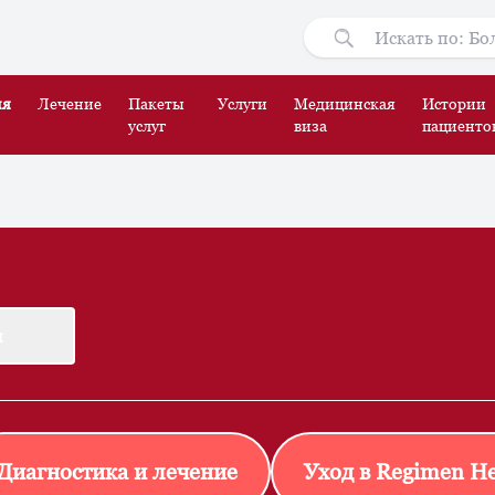
ия
Лечение
Пакеты
Услуги
Медицинская
Истории
услуг
виза
пациенто
м
Диагностика и лечение
Уход в Regimen He