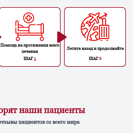
Помощь на протяжении всего
Летите назад и продолжайте
лечения
ШАГ
5
ШАГ
6
ворят наши пациенты
отзывы пациентов со всего мира