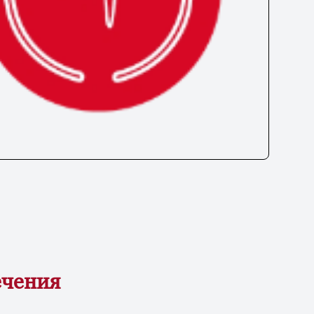
ечения