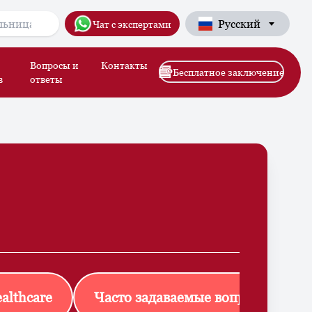
Русский
Чат с экспертами
Вопросы и
Контакты
Бесплатное заключение
в
ответы
althcare
Часто задаваемые вопросы