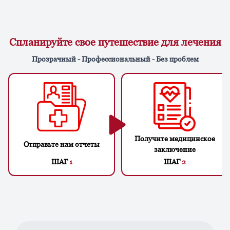
Спланируйте свое путешествие для лечения
Прозрачный - Профессиональный - Без проблем
Получите медицинское
Отправьте нам отчеты
заключение
ШАГ
1
ШАГ
2