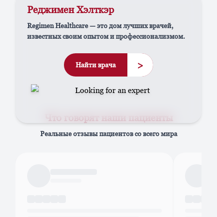
Реджимен Хэлткэр
Regimen Healthcare — это дом лучших врачей,
известных своим опытом и профессионализмом.
>
Найти врача
Что говорят наши пациенты
Реальные отзывы пациентов со всего мира