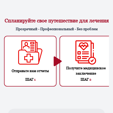
Спланируйте свое путешествие для лечения
Прозрачный - Профессиональный - Без проблем
Получите медицинское
Отправьте нам отчеты
заключение
ШАГ
1
ШАГ
2