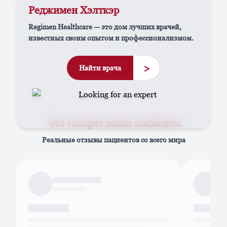
Реджимен Хэлткэр
Regimen Healthcare — это дом лучших врачей,
известных своим опытом и профессионализмом.
>
Найти врача
Что говорят наши пациенты
Реальные отзывы пациентов со всего мира