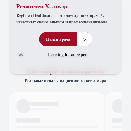
Реджимен Хэлткэр
Regimen Healthcare — это дом лучших врачей,
известных своим опытом и профессионализмом.
>
Найти врача
Что говорят наши пациенты
Реальные отзывы пациентов со всего мира