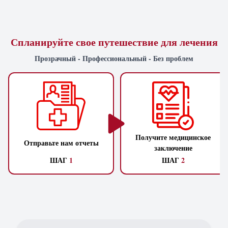
Спланируйте свое путешествие для лечения
Прозрачный - Профессиональный - Без проблем
Получите медицинское
Отправьте нам отчеты
заключение
ШАГ
1
ШАГ
2