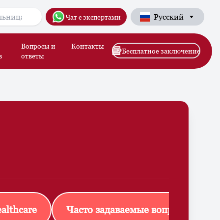
Русский
Чат с экспертами
Вопросы и
Контакты
Бесплатное заключение
в
ответы
althcare
Часто задаваемые вопросы