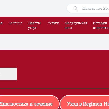
ия
Лечение
Пакеты
Услуги
Медицинская
Истории
услуг
виза
пациенто
м
Диагностика и лечение
Уход в Regimen He