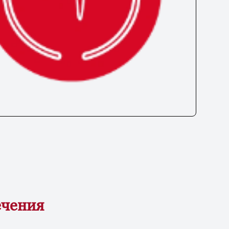
ечения