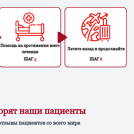
Помощь на протяжении всего
Летите назад и продолжайте
лечения
ШАГ
5
ШАГ
6
ворят наши пациенты
отзывы пациентов со всего мира