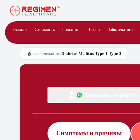
Заболевания
Главная
Стоимость
Больницы
Врачи
Diabetes Mellitus Type 1 Type 2
>
Заболевания
>
🏠
Поговорить с экспертом
Симптомы и причины