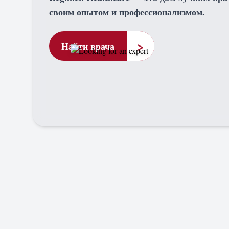
своим опытом и профессионализмом.
>
Найти врача