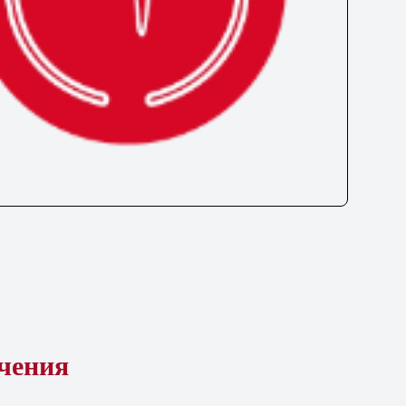
ечения