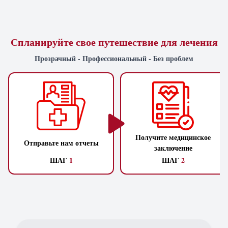
Спланируйте свое путешествие для лечения
Прозрачный - Профессиональный - Без проблем
Получите медицинское
Отправьте нам отчеты
заключение
ШАГ
1
ШАГ
2