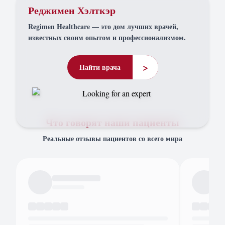
Реджимен Хэлткэр
Regimen Healthcare — это дом лучших врачей,
известных своим опытом и профессионализмом.
>
Найти врача
Что говорят наши пациенты
Реальные отзывы пациентов со всего мира