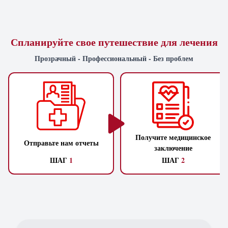
Спланируйте свое путешествие для лечения
Прозрачный - Профессиональный - Без проблем
Получите медицинское
Отправьте нам отчеты
заключение
ШАГ
1
ШАГ
2