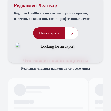
Реджимен Хэлткэр
Regimen Healthcare — это дом лучших врачей,
известных своим опытом и профессионализмом.
>
Найти врача
Что говорят наши пациенты
Реальные отзывы пациентов со всего мира