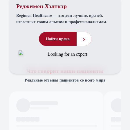
Реджимен Хэлткэр
Regimen Healthcare — это дом лучших врачей,
известных своим опытом и профессионализмом.
>
Найти врача
Что говорят наши пациенты
Реальные отзывы пациентов со всего мира