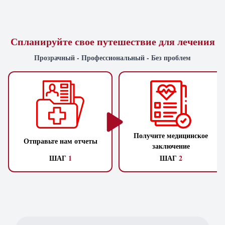
Спланируйте свое путешествие для лечения
Прозрачный - Профессиональный - Без проблем
Получите медицинское
Отправьте нам отчеты
заключение
ШАГ
1
ШАГ
2