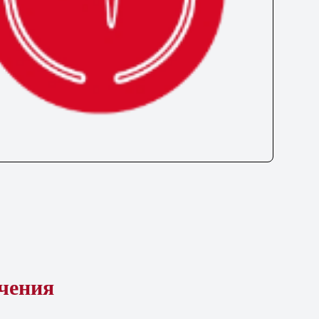
ечения