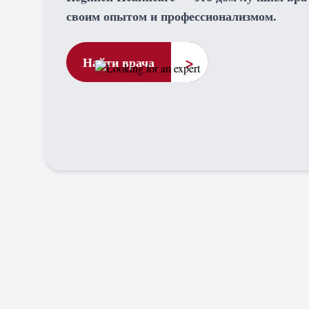
своим опытом и профессионализмом.
>
Найти врача