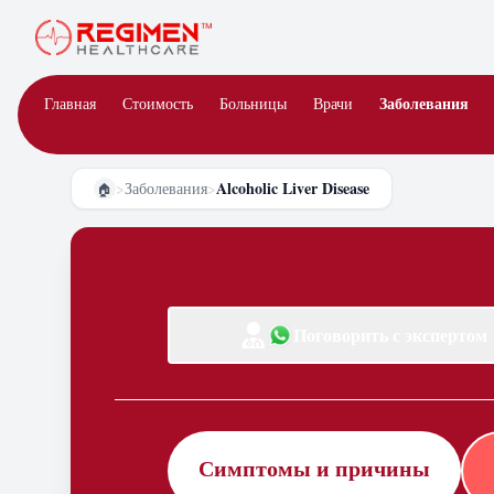
Заболевания
Главная
Стоимость
Больницы
Врачи
Alcoholic Liver Disease
>
Заболевания
>
🏠
Поговорить с экспертом
Симптомы и причины