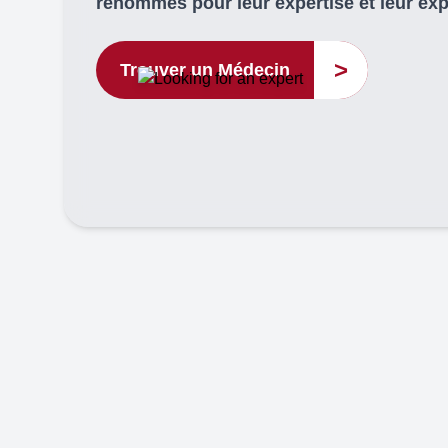
renommés pour leur expertise et leur ex
>
Trouver un Médecin