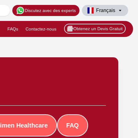
Français
Discutez avec des experts
Obtenez un Devis Gratuit
FAQs
Contactez-nous
imen Healthcare
FAQ