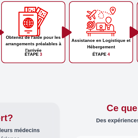
Obtenez de l'aide pour les
Assistance en Logistique et
arrangements préalables à
Hébergement
l'arrivée
ÉTAPE
3
ÉTAPE
4
Ce que
rt?
Des expériences
lleurs médecins