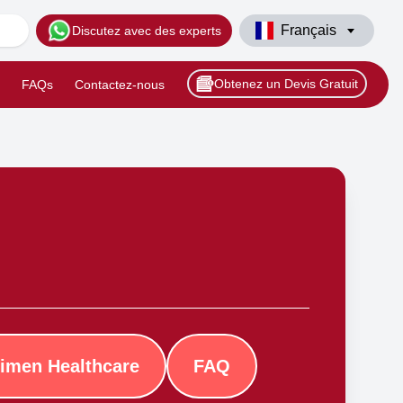
Français
Discutez avec des experts
Obtenez un Devis Gratuit
FAQs
Contactez-nous
imen Healthcare
FAQ