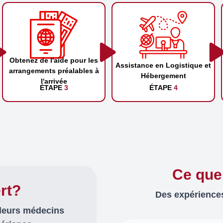
Obtenez de l'aide pour les
Assistance en Logistique et
arrangements préalables à
Hébergement
l'arrivée
ÉTAPE
3
ÉTAPE
4
Ce que
rt?
Des expériences
lleurs médecins