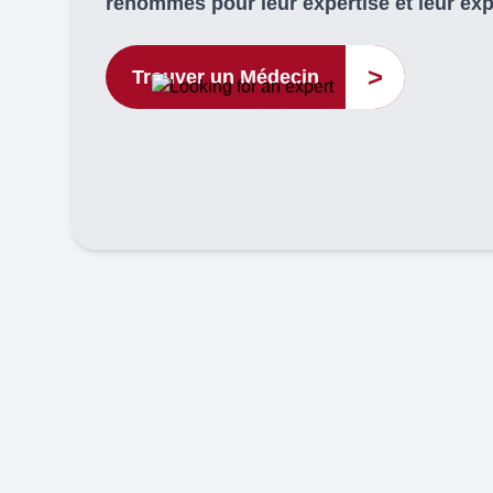
renommés pour leur expertise et leur ex
>
Trouver un Médecin