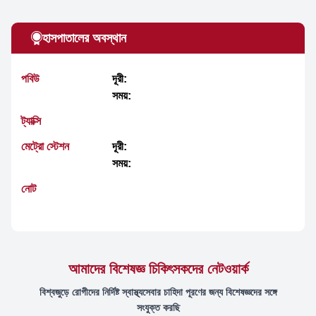
হাসপাতালের অবস্থান
পবিউ
দূরী:
সময়:
ট্যাক্সি
মেট্রো স্টেশন
দূরী:
সময়:
নোট
আমাদের বিশেষজ্ঞ চিকিৎসকদের নেটওয়ার্ক
বিশ্বজুড়ে রোগীদের নির্দিষ্ট স্বাস্থ্যসেবার চাহিদা পূরণের জন্য বিশেষজ্ঞদের সঙ্গে
সংযুক্ত করছি