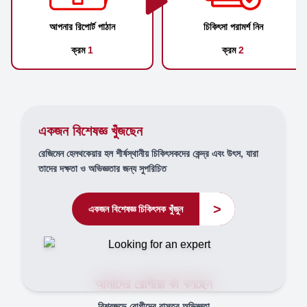
আপনার রিপোর্ট পাঠান
চিকিৎসা পরামর্শ নিন
ক্রম
1
ক্রম
2
একজন বিশেষজ্ঞ খুঁজছেন
রেজিমেন হেলথকেয়ার হল শীর্ষস্থানীয় চিকিৎসকদের কেন্দ্র এবং উৎস, যারা
তাদের দক্ষতা ও অভিজ্ঞতার জন্য সুপরিচিত
>
একজন বিশেষজ্ঞ চিকিৎসক খুঁজুন
আমাদের রোগীরা কী বলছেন
বিশ্বজুড়ে রোগীদের বাস্তব অভিজ্ঞতা