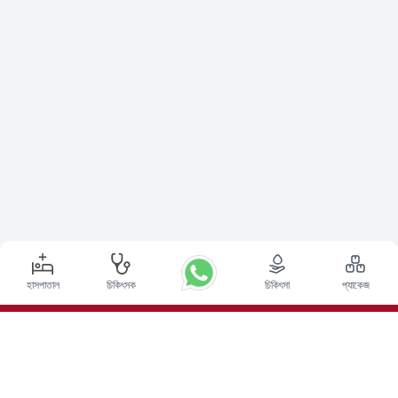
হাসপাতাল
চিকিৎসক
চিকিৎসা
প্যাকেজ