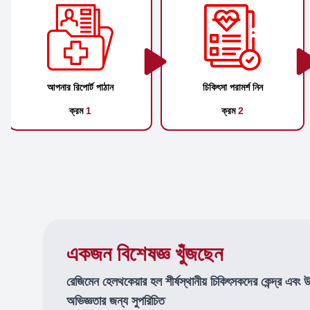
আপনার রিপোর্ট পাঠান
চিকিৎসা পরামর্শ নিন
ক্রম
1
ক্রম
2
একজন বিশেষজ্ঞ খুঁজছেন
রেজিমেন হেলথকেয়ার হল শীর্ষস্থানীয় চিকিৎসকদের কেন্দ্র এবং 
অভিজ্ঞতার জন্য সুপরিচিত