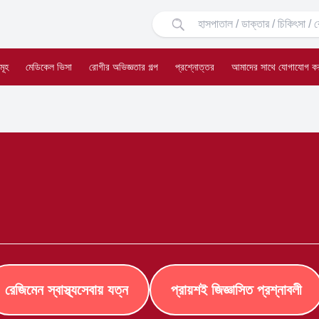
মূহ
মেডিকেল ভিসা
রোগীর অভিজ্ঞতার গল্প
প্রশ্নোত্তর
আমাদের সাথে যোগাযোগ ক
রেজিমেন স্বাস্থ্যসেবায় যত্ন
প্রায়শই জিজ্ঞাসিত প্রশ্নাবলী