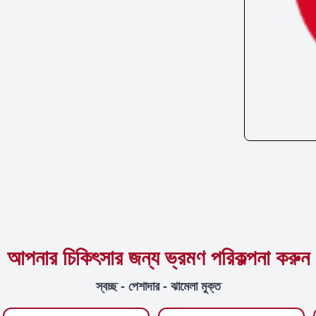
আপনার চিকিৎসার জন্য ভ্রমণ পরিকল্পনা করুন
স্বচ্ছ - পেশাদার - ঝামেলা মুক্ত