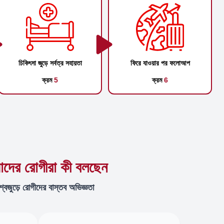
চিকিৎসা জুড়ে সর্বত্র সহায়তা
ফিরে যাওয়ার পর ফলোআপ
ক্রম
5
ক্রম
6
দের রোগীরা কী বলছেন
শ্বজুড়ে রোগীদের বাস্তব অভিজ্ঞতা