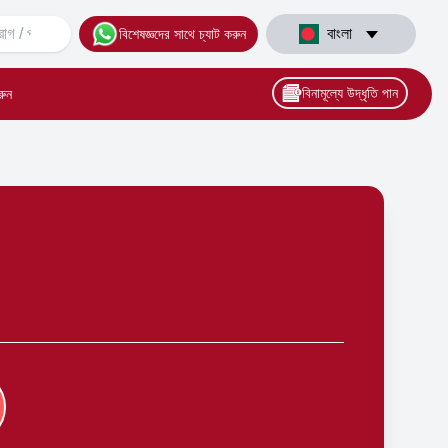
বাংলা
বিশেষজ্ঞদের সাথে চ্যাট করুন
বিনামূল্যে উদ্ধৃতি পান
রুন