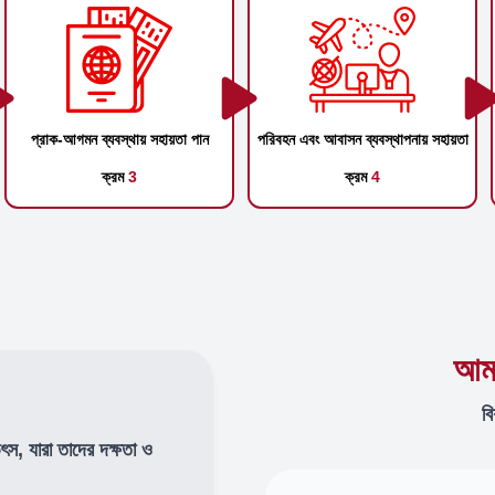
প্রাক-আগমন ব্যবস্থায় সহায়তা পান
পরিবহন এবং আবাসন ব্যবস্থাপনায় সহায়তা
ক্রম
3
ক্রম
4
আমা
বি
উৎস, যারা তাদের দক্ষতা ও