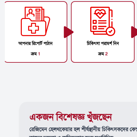
আপনার রিপোর্ট পাঠান
চিকিৎসা পরামর্শ নিন
ক্রম
1
ক্রম
2
একজন বিশেষজ্ঞ খুঁজছেন
রেজিমেন হেলথকেয়ার হল শীর্ষস্থানীয় চিকিৎসকদের কেন্