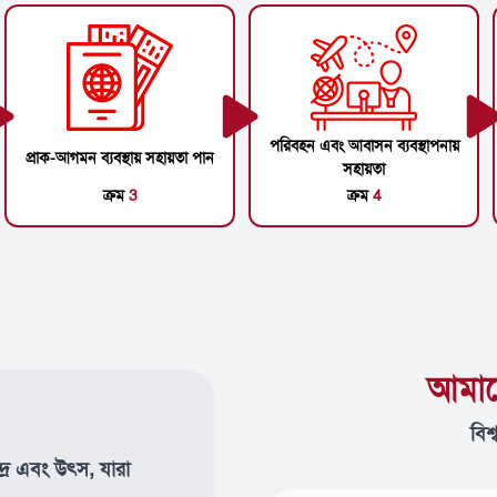
পরিবহন এবং আবাসন ব্যবস্থাপনায়
প্রাক-আগমন ব্যবস্থায় সহায়তা পান
সহায়তা
ক্রম
3
ক্রম
4
আমাদ
বিশ
দ্র এবং উৎস, যারা