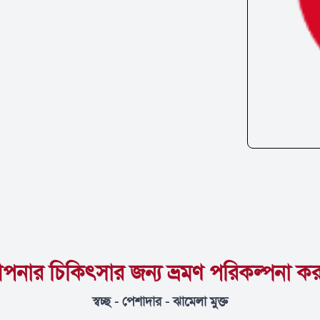
পনার চিকিৎসার জন্য ভ্রমণ পরিকল্পনা কর
স্বচ্ছ - পেশাদার - ঝামেলা মুক্ত