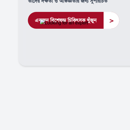
তাদের দক্ষতা ও অভিজ্ঞতার জন্য সুপরিচিত
>
একজন বিশেষজ্ঞ চিকিৎসক খুঁজুন