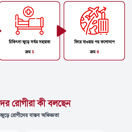
চিকিৎসা জুড়ে সর্বত্র সহায়তা
ফিরে যাওয়ার পর ফলোআপ
ক্রম
5
ক্রম
6
ের রোগীরা কী বলছেন
্বজুড়ে রোগীদের বাস্তব অভিজ্ঞতা