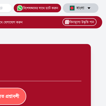
বাংলা
বিশেষজ্ঞদের সাথে চ্যাট করুন
বিনামূল্যে উদ্ধৃতি পান
থে যোগাযোগ করুন
িত প্রশ্নাবলী