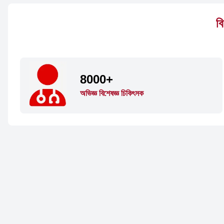
বি
8000+
অভিজ্ঞ বিশেষজ্ঞ চিকিৎসক