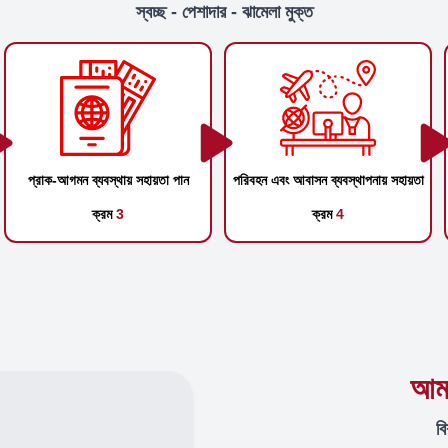
স্বচ্ছ - পেশাদার - ঝামেলা মুক্ত
প্রাক-আগমন ব্যবস্থায় সহায়তা পান
পরিবহন এবং আবাসন ব্যবস্থাপনায় সহায়তা
ক্রম
3
ক্রম
4
আমা
বি