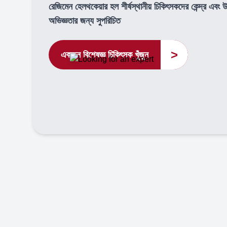
রেজিমেন হেলথকেয়ার হল শীর্ষস্থানীয় চিকিৎসকদের কেন্দ্র এবং 
অভিজ্ঞতার জন্য সুপরিচিত
>
একজন বিশেষজ্ঞ চিকিৎসক খুঁজুন