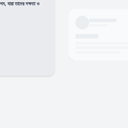
উৎস, যারা তাদের দক্ষতা ও