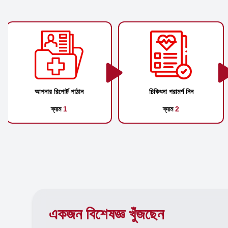
আপনার রিপোর্ট পাঠান
চিকিৎসা পরামর্শ নিন
ক্রম
1
ক্রম
2
একজন বিশেষজ্ঞ খুঁজছেন