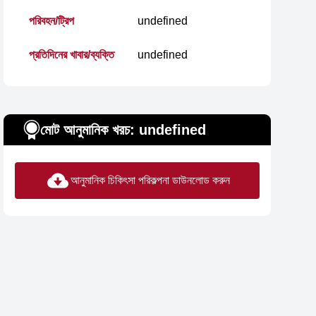
পরিবহন/ট্রিপ
undefined
প্রতিদিনের খাবার/ব্যক্তি
undefined
মোট আনুমানিক খরচ: undefined
আনুমানিক চিকিৎসা পরিকল্পনা ডাউনলোড করুন