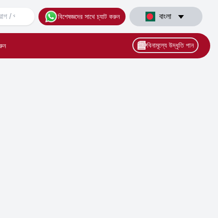
বাংলা
বিশেষজ্ঞদের সাথে চ্যাট করুন
বিনামূল্যে উদ্ধৃতি পান
রুন