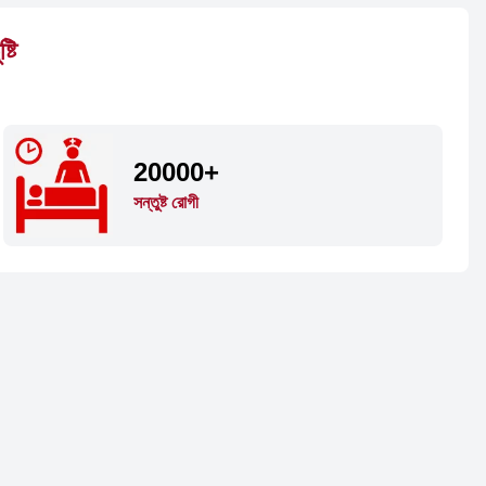
্টি
20000+
সন্তুষ্ট রোগী