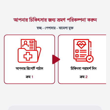
আপনার চিকিৎসার জন্য ভ্রমণ পরিকল্পনা করুন
স্বচ্ছ - পেশাদার - ঝামেলা মুক্ত
আপনার রিপোর্ট পাঠান
চিকিৎসা পরামর্শ নিন
ক্রম
1
ক্রম
2