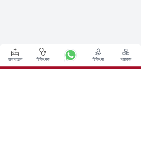
হাসপাতাল
চিকিৎসক
চিকিৎসা
প্যাকেজ
শীর্ষ পদ্ধতি
ভারতে ডিপ ব্রেন স্টিমুলেশন সার্জারি