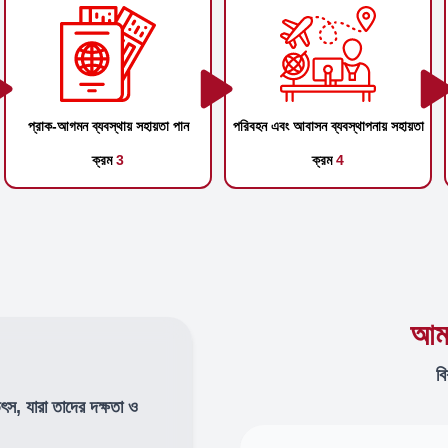
প্রাক-আগমন ব্যবস্থায় সহায়তা পান
পরিবহন এবং আবাসন ব্যবস্থাপনায় সহায়তা
ক্রম
3
ক্রম
4
আমা
বি
উৎস, যারা তাদের দক্ষতা ও