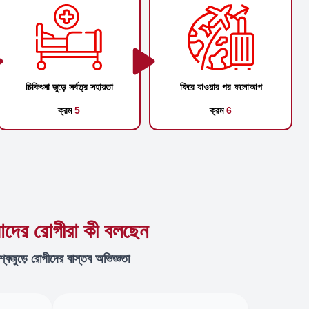
চিকিৎসা জুড়ে সর্বত্র সহায়তা
ফিরে যাওয়ার পর ফলোআপ
ক্রম
5
ক্রম
6
দের রোগীরা কী বলছেন
শ্বজুড়ে রোগীদের বাস্তব অভিজ্ঞতা