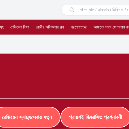
মূহ
মেডিকেল ভিসা
রোগীর অভিজ্ঞতার গল্প
প্রশ্নোত্তর
আমাদের সাথে যোগাযোগ ক
রেজিমেন স্বাস্থ্যসেবায় যত্ন
প্রায়শই জিজ্ঞাসিত প্রশ্নাবলী