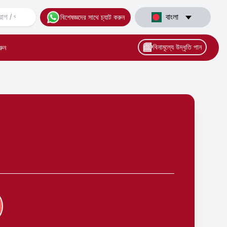
বাংলা
বিশেষজ্ঞদের সাথে চ্যাট করুন
বিনামূল্যে উদ্ধৃতি পান
রুন