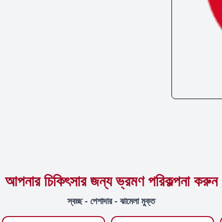
আপনার চিকিৎসার জন্য ভ্রমণ পরিকল্পনা করুন
স্বচ্ছ - পেশাদার - ঝামেলা মুক্ত