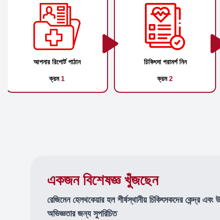
আপনার রিপোর্ট পাঠান
চিকিৎসা পরামর্শ নিন
ক্রম
1
ক্রম
2
একজন বিশেষজ্ঞ খুঁজছেন
রেজিমেন হেলথকেয়ার হল শীর্ষস্থানীয় চিকিৎসকদের কেন্দ্র এবং 
অভিজ্ঞতার জন্য সুপরিচিত