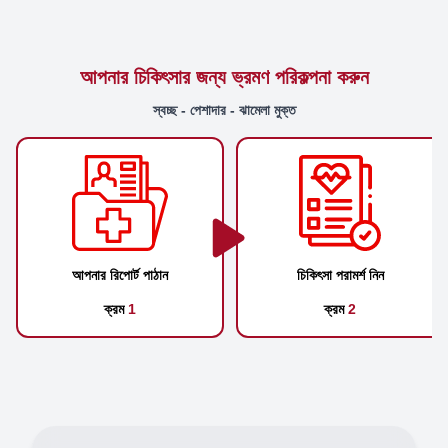
আপনার চিকিৎসার জন্য ভ্রমণ পরিকল্পনা করুন
স্বচ্ছ - পেশাদার - ঝামেলা মুক্ত
আপনার রিপোর্ট পাঠান
চিকিৎসা পরামর্শ নিন
ক্রম
1
ক্রম
2