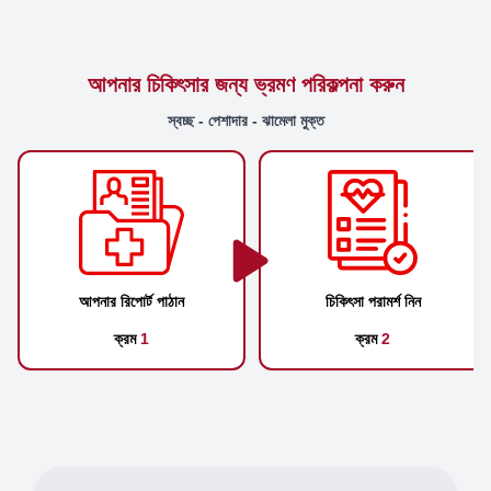
আপনার চিকিৎসার জন্য ভ্রমণ পরিকল্পনা করুন
স্বচ্ছ - পেশাদার - ঝামেলা মুক্ত
আপনার রিপোর্ট পাঠান
চিকিৎসা পরামর্শ নিন
ক্রম
1
ক্রম
2