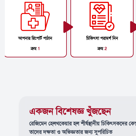
আপনার রিপোর্ট পাঠান
চিকিৎসা পরামর্শ নিন
ক্রম
1
ক্রম
2
একজন বিশেষজ্ঞ খুঁজছেন
রেজিমেন হেলথকেয়ার হল শীর্ষস্থানীয় চিকিৎসকদের কেন্
তাদের দক্ষতা ও অভিজ্ঞতার জন্য সুপরিচিত