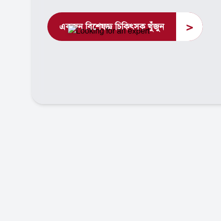
>
একজন বিশেষজ্ঞ চিকিৎসক খুঁজুন