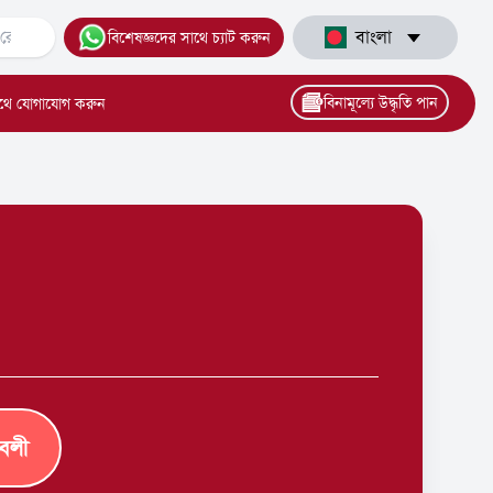
বাংলা
বিশেষজ্ঞদের সাথে চ্যাট করুন
বিনামূল্যে উদ্ধৃতি পান
থে যোগাযোগ করুন
াবলী