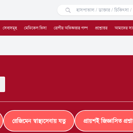
সেবাসমূহ
মেডিকেল ভিসা
রোগীর অভিজ্ঞতার গল্প
প্রশ্নোত্তর
আমাদের সা
রেজিমেন স্বাস্থ্যসেবায় যত্ন
প্রায়শই জিজ্ঞাসিত প্রশ্ন