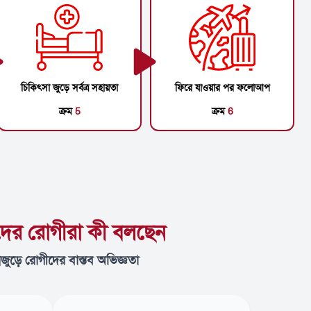
চিকিৎসা জুড়ে সর্বত্র সহায়তা
ফিরে যাওয়ার পর ফলোআপ
ক্রম
5
ক্রম
6
ের রোগীরা কী বলছেন
্বজুড়ে রোগীদের বাস্তব অভিজ্ঞতা