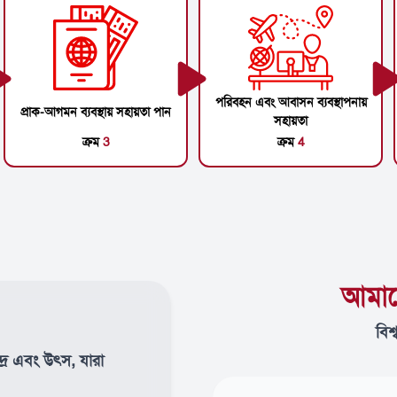
পরিবহন এবং আবাসন ব্যবস্থাপনায়
প্রাক-আগমন ব্যবস্থায় সহায়তা পান
সহায়তা
ক্রম
3
ক্রম
4
আমাদ
বিশ
দ্র এবং উৎস, যারা