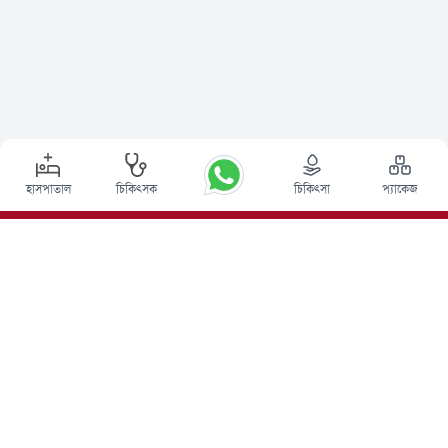
হাসপাতাল
চিকিৎসক
চিকিৎসা
প্যাকেজ
শীর্ষ পদ্ধতি
ভারতে ডিপ ব্রেন স্টিমুলেশন সার্জারি