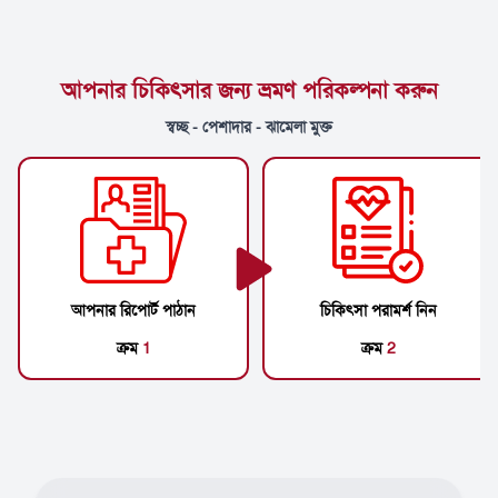
আপনার চিকিৎসার জন্য ভ্রমণ পরিকল্পনা করুন
স্বচ্ছ - পেশাদার - ঝামেলা মুক্ত
আপনার রিপোর্ট পাঠান
চিকিৎসা পরামর্শ নিন
ক্রম
1
ক্রম
2