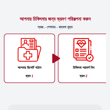
আপনার চিকিৎসার জন্য ভ্রমণ পরিকল্পনা করুন
স্বচ্ছ - পেশাদার - ঝামেলা মুক্ত
আপনার রিপোর্ট পাঠান
চিকিৎসা পরামর্শ নিন
ক্রম
1
ক্রম
2