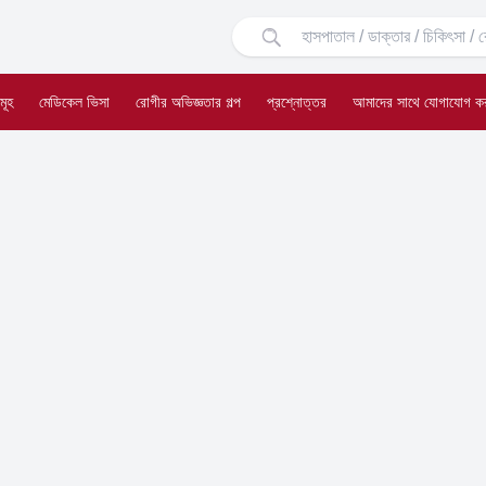
মূহ
মেডিকেল ভিসা
রোগীর অভিজ্ঞতার গল্প
প্রশ্নোত্তর
আমাদের সাথে যোগাযোগ ক