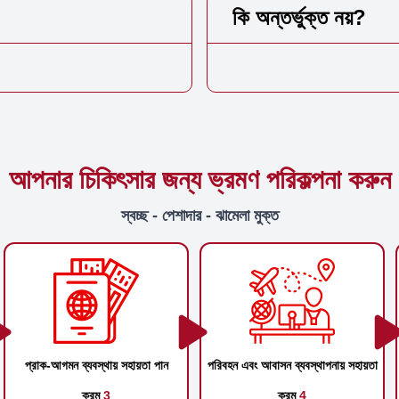
কি অন্তর্ভুক্ত নয়?
আপনার চিকিৎসার জন্য ভ্রমণ পরিকল্পনা করুন
স্বচ্ছ - পেশাদার - ঝামেলা মুক্ত
প্রাক-আগমন ব্যবস্থায় সহায়তা পান
পরিবহন এবং আবাসন ব্যবস্থাপনায় সহায়তা
ক্রম
3
ক্রম
4