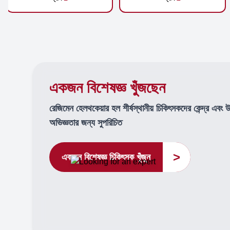
একজন বিশেষজ্ঞ খুঁজছেন
রেজিমেন হেলথকেয়ার হল শীর্ষস্থানীয় চিকিৎসকদের কেন্দ্র এবং 
অভিজ্ঞতার জন্য সুপরিচিত
>
একজন বিশেষজ্ঞ চিকিৎসক খুঁজুন