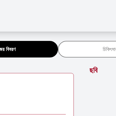
জের বিবরণ
চিকিৎসা
ছবি