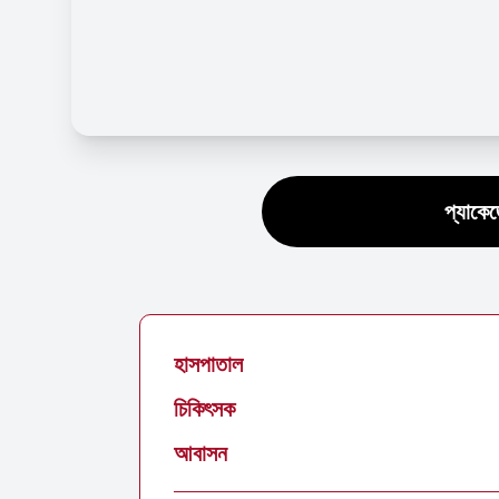
প্যাকে
হাসপাতাল
চিকিৎসক
আবাসন