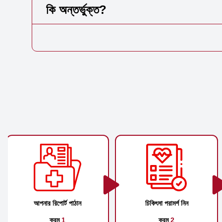
কি অন্তর্ভুক্ত?
আপনার রিপোর্ট পাঠান
চিকিৎসা পরামর্শ নিন
ক্রম
1
ক্রম
2