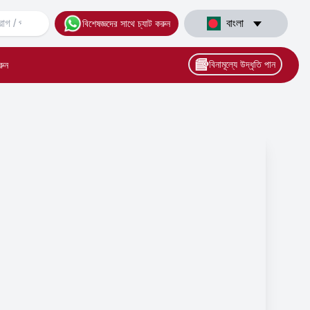
বাংলা
বিশেষজ্ঞদের সাথে চ্যাট করুন
বিনামূল্যে উদ্ধৃতি পান
রুন