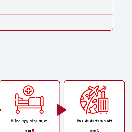
চিকিৎসা জুড়ে সর্বত্র সহায়তা
ফিরে যাওয়ার পর ফলোআপ
ক্রম
5
ক্রম
6