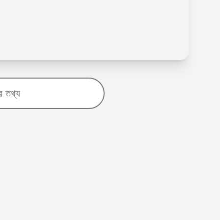
র তথ্য