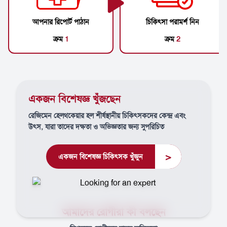
আপনার রিপোর্ট পাঠান
চিকিৎসা পরামর্শ নিন
ক্রম
1
ক্রম
2
একজন বিশেষজ্ঞ খুঁজছেন
রেজিমেন হেলথকেয়ার হল শীর্ষস্থানীয় চিকিৎসকদের কেন্দ্র এবং
উৎস, যারা তাদের দক্ষতা ও অভিজ্ঞতার জন্য সুপরিচিত
>
একজন বিশেষজ্ঞ চিকিৎসক খুঁজুন
আমাদের রোগীরা কী বলছেন