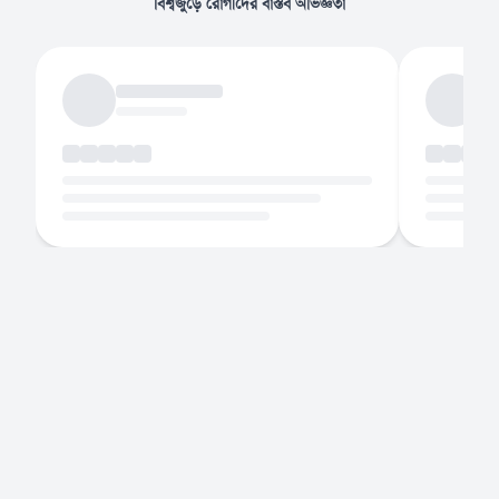
বিশ্বজুড়ে রোগীদের বাস্তব অভিজ্ঞতা