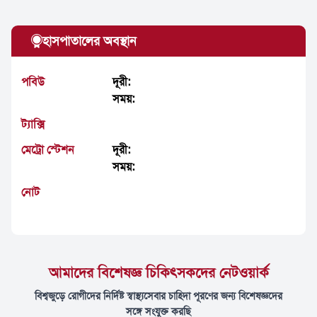
হাসপাতালের অবস্থান
পবিউ
দূরী:
সময়:
ট্যাক্সি
মেট্রো স্টেশন
দূরী:
সময়:
নোট
আমাদের বিশেষজ্ঞ চিকিৎসকদের নেটওয়ার্ক
বিশ্বজুড়ে রোগীদের নির্দিষ্ট স্বাস্থ্যসেবার চাহিদা পূরণের জন্য বিশেষজ্ঞদের
সঙ্গে সংযুক্ত করছি