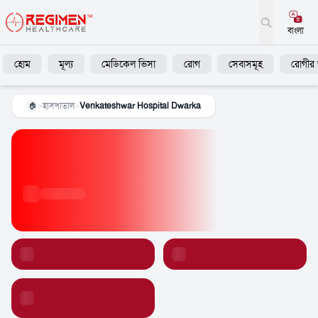
বাংলা
হোম
মূল্য
মেডিকেল ভিসা
রোগ
সেবাসমূহ
রোগীর 
>
হাসপাতাল
>
Venkateshwar Hospital Dwarka
🏠