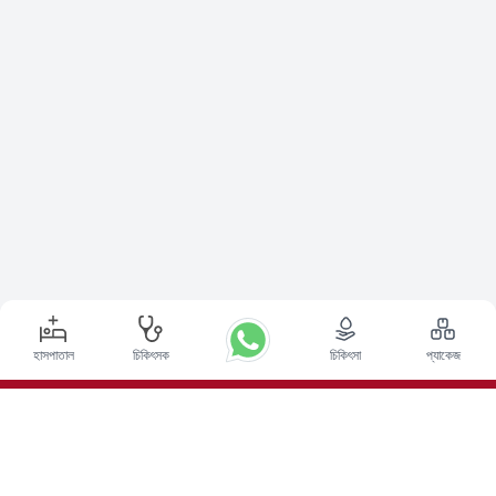
হাসপাতাল
চিকিৎসক
চিকিৎসা
প্যাকেজ