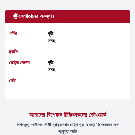
হাসপাতালের অবস্থান
পবিউ
দূরী:
সময়:
ট্যাক্সি
মেট্রো স্টেশন
দূরী:
সময়:
নোট
আমাদের বিশেষজ্ঞ চিকিৎসকদের নেটওয়ার্ক
বিশ্বজুড়ে রোগীদের নির্দিষ্ট স্বাস্থ্যসেবার চাহিদা পূরণের জন্য বিশেষজ্ঞদের সঙ্গে
সংযুক্ত করছি