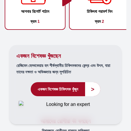
আপনার রিপোর্ট পাঠান
চিকিৎসা পরামর্শ নিন
ক্রম
1
ক্রম
2
একজন বিশেষজ্ঞ খুঁজছেন
রেজিমেন হেলথকেয়ার হল শীর্ষস্থানীয় চিকিৎসকদের কেন্দ্র এবং উৎস, যারা
তাদের দক্ষতা ও অভিজ্ঞতার জন্য সুপরিচিত
>
একজন বিশেষজ্ঞ চিকিৎসক খুঁজুন
আমাদের রোগীরা কী বলছেন
বিশ্বজুড়ে রোগীদের বাস্তব অভিজ্ঞতা