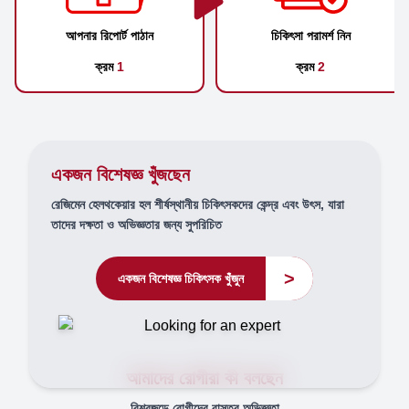
আপনার রিপোর্ট পাঠান
চিকিৎসা পরামর্শ নিন
ক্রম
1
ক্রম
2
একজন বিশেষজ্ঞ খুঁজছেন
রেজিমেন হেলথকেয়ার হল শীর্ষস্থানীয় চিকিৎসকদের কেন্দ্র এবং উৎস, যারা
তাদের দক্ষতা ও অভিজ্ঞতার জন্য সুপরিচিত
>
একজন বিশেষজ্ঞ চিকিৎসক খুঁজুন
আমাদের রোগীরা কী বলছেন
বিশ্বজুড়ে রোগীদের বাস্তব অভিজ্ঞতা