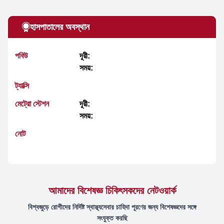
হাসপাতালের অবস্থান
পবিউ
দূরী:
সময়:
ট্যাক্সি
মেট্রো স্টেশন
দূরী:
সময়:
নোট
আমাদের বিশেষজ্ঞ চিকিৎসকদের নেটওয়ার্ক
বিশ্বজুড়ে রোগীদের নির্দিষ্ট স্বাস্থ্যসেবার চাহিদা পূরণের জন্য বিশেষজ্ঞদের সঙ্গে
সংযুক্ত করছি