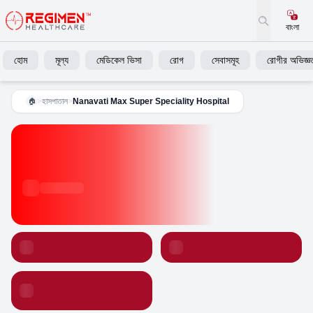
বাংলা
হোম
মূল্য
মেডিকেল ভিসা
রোগ
সেবাসমূহ
রোগীর অভিজ্ঞত
>
হাসপাতাল
>
Nanavati Max Super Speciality Hospital
🏠