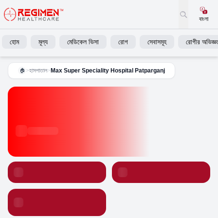
বাংলা
হোম
মূল্য
মেডিকেল ভিসা
রোগ
সেবাসমূহ
রোগীর অভিজ্ঞত
>
হাসপাতাল
>
Max Super Speciality Hospital Patparganj
🏠