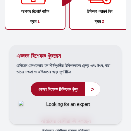
আপনার রিপোর্ট পাঠান
চিকিৎসা পরামর্শ নিন
ক্রম
1
ক্রম
2
একজন বিশেষজ্ঞ খুঁজছেন
রেজিমেন হেলথকেয়ার হল শীর্ষস্থানীয় চিকিৎসকদের কেন্দ্র এবং উৎস, যারা
তাদের দক্ষতা ও অভিজ্ঞতার জন্য সুপরিচিত
>
একজন বিশেষজ্ঞ চিকিৎসক খুঁজুন
আমাদের রোগীরা কী বলছেন
বিশ্বজুড়ে রোগীদের বাস্তব অভিজ্ঞতা