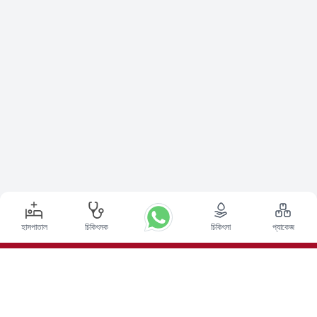
হাসপাতাল
চিকিৎসক
চিকিৎসা
প্যাকেজ