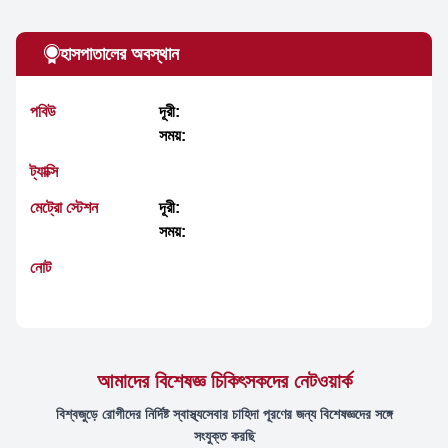
হাসপাতালের অবস্থান
পবিউ
দূরী:
সময়:
ট্যাক্সি
মেট্রো স্টেশন
দূরী:
সময়:
নোট
আমাদের বিশেষজ্ঞ চিকিৎসকদের নেটওয়ার্ক
বিশ্বজুড়ে রোগীদের নির্দিষ্ট স্বাস্থ্যসেবার চাহিদা পূরণের জন্য বিশেষজ্ঞদের সঙ্গে
সংযুক্ত করছি