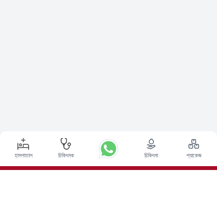
হাসপাতাল
চিকিৎসক
চিকিৎসা
প্যাকেজ