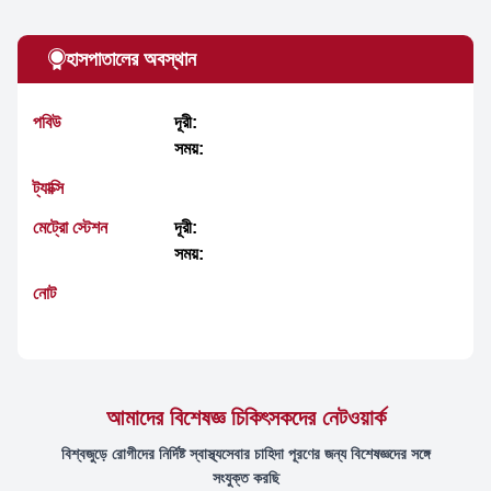
হাসপাতালের অবস্থান
পবিউ
দূরী:
সময়:
ট্যাক্সি
মেট্রো স্টেশন
দূরী:
সময়:
নোট
আমাদের বিশেষজ্ঞ চিকিৎসকদের নেটওয়ার্ক
বিশ্বজুড়ে রোগীদের নির্দিষ্ট স্বাস্থ্যসেবার চাহিদা পূরণের জন্য বিশেষজ্ঞদের সঙ্গে
সংযুক্ত করছি