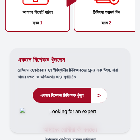
আপনার রিপোর্ট পাঠান
চিকিৎসা পরামর্শ নিন
ক্রম
1
ক্রম
2
একজন বিশেষজ্ঞ খুঁজছেন
রেজিমেন হেলথকেয়ার হল শীর্ষস্থানীয় চিকিৎসকদের কেন্দ্র এবং উৎস, যারা
তাদের দক্ষতা ও অভিজ্ঞতার জন্য সুপরিচিত
>
একজন বিশেষজ্ঞ চিকিৎসক খুঁজুন
আমাদের রোগীরা কী বলছেন
বিশ্বজুড়ে রোগীদের বাস্তব অভিজ্ঞতা