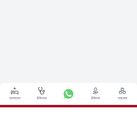
হাসপাতাল
চিকিৎসক
চিকিৎসা
প্যাকেজ