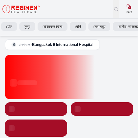
বাংলা
হোম
মূল্য
মেডিকেল ভিসা
রোগ
সেবাসমূহ
রোগীর অভিজ্ঞত
>
হাসপাতাল
>
Bangpakok 9 International Hospital
🏠