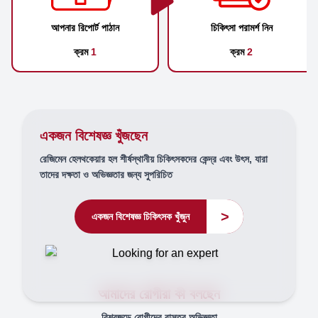
আপনার রিপোর্ট পাঠান
চিকিৎসা পরামর্শ নিন
ক্রম
1
ক্রম
2
একজন বিশেষজ্ঞ খুঁজছেন
রেজিমেন হেলথকেয়ার হল শীর্ষস্থানীয় চিকিৎসকদের কেন্দ্র এবং উৎস, যারা
তাদের দক্ষতা ও অভিজ্ঞতার জন্য সুপরিচিত
>
একজন বিশেষজ্ঞ চিকিৎসক খুঁজুন
আমাদের রোগীরা কী বলছেন
বিশ্বজুড়ে রোগীদের বাস্তব অভিজ্ঞতা