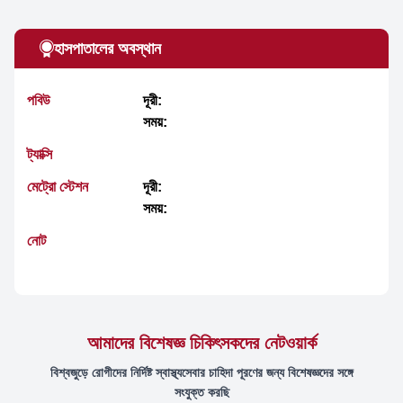
হাসপাতালের অবস্থান
পবিউ
দূরী:
সময়:
ট্যাক্সি
মেট্রো স্টেশন
দূরী:
সময়:
নোট
আমাদের বিশেষজ্ঞ চিকিৎসকদের নেটওয়ার্ক
বিশ্বজুড়ে রোগীদের নির্দিষ্ট স্বাস্থ্যসেবার চাহিদা পূরণের জন্য বিশেষজ্ঞদের সঙ্গে
সংযুক্ত করছি